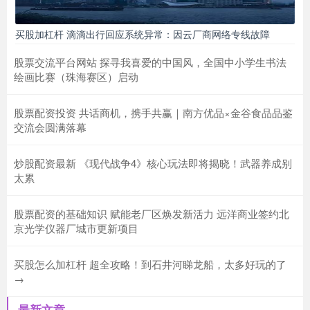
买股加杠杆 滴滴出行回应系统异常：因云厂商网络专线故障
股票交流平台网站 探寻我喜爱的中国风，全国中小学生书法
绘画比赛（珠海赛区）启动
股票配资投资 共话商机，携手共赢｜南方优品×金谷食品品鉴
交流会圆满落幕
炒股配资最新 《现代战争4》核心玩法即将揭晓！武器养成别
太累
股票配资的基础知识 赋能老厂区焕发新活力 远洋商业签约北
京光学仪器厂城市更新项目
买股怎么加杠杆 超全攻略！到石井河睇龙船，太多好玩的了
→
最新文章