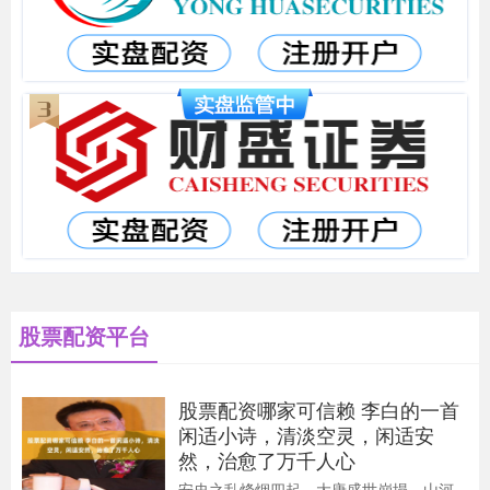
股票配资平台
股票配资哪家可信赖 李白的一首
闲适小诗，清淡空灵，闲适安
然，治愈了万千人心
安史之乱烽烟四起，大唐盛世崩塌，山河