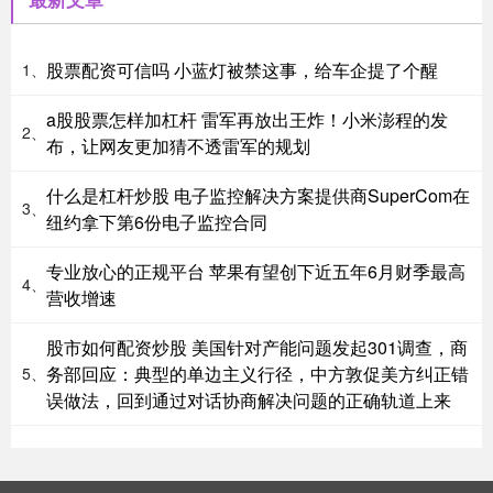
股票配资可信吗 小蓝灯被禁这事，给车企提了个醒
1、
a股股票怎样加杠杆 雷军再放出王炸！小米澎程的发
2、
布，让网友更加猜不透雷军的规划
什么是杠杆炒股 电子监控解决方案提供商SuperCom在
3、
纽约拿下第6份电子监控合同
专业放心的正规平台 苹果有望创下近五年6月财季最高
4、
营收增速
股市如何配资炒股 美国针对产能问题发起301调查，商
务部回应：典型的单边主义行径，中方敦促美方纠正错
5、
误做法，回到通过对话协商解决问题的正确轨道上来