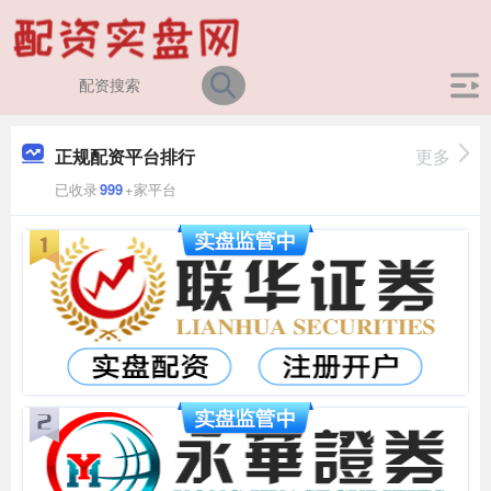
正规配资平台排行
更多
已收录
999
+家平台