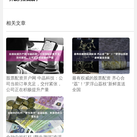
相关文章
股票配资开户网 中晶科技：公
最有权威的股票配资 齐心合
司当前订单充足，交付紧张，
“荔”！“罗浮山荔枝”新鲜直送
公司正在积极提升产量
全国
金融中的杠杆 “野生测评”造谣