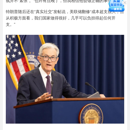
氛并不“紧张”。“也许有点晚了，但我相信他会做正确的事情。”
特朗普随后还在“真实社交”发帖说，美联储翻修“成本超支很大，但
从积极方面看，我们国家做得很好，几乎可以负担得起任何开
支。”