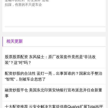
拉踩，伤害的不只是车企
相关更新
股票股票配资 东风猛士：原厂改装套件竟然是“非法改
装”？这“对”吗？
配资炒股的合法性 蓝灯一亮，出事算谁的？国家出手整治
“智驾”，别被车企忽悠了
融资炒股平仓 美国东北印第安纳银行宣布派息并任命新董
事
十大配资推荐 云安全解决方案提供商Qualys扩展TotalAI平