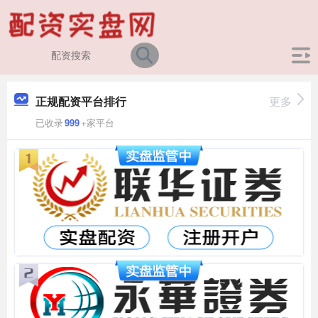
正规配资平台排行
更多
已收录
999
+家平台