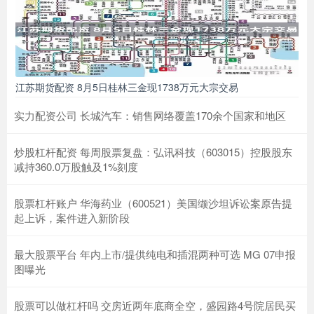
江苏期货配资 8月5日桂林三金现1738万元大宗交易
实力配资公司 长城汽车：销售网络覆盖170余个国家和地区
炒股杠杆配资 每周股票复盘：弘讯科技（603015）控股股东
减持360.0万股触及1%刻度
股票杠杆账户 华海药业（600521）美国缬沙坦诉讼案原告提
起上诉，案件进入新阶段
最大股票平台 年内上市/提供纯电和插混两种可选 MG 07申报
图曝光
股票可以做杠杆吗 交房近两年底商全空，盛园路4号院居民买