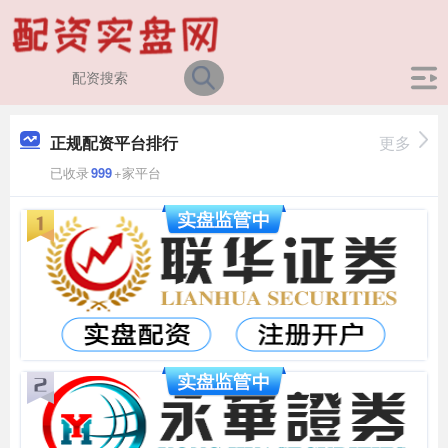
正规配资平台排行
更多
已收录
999
+家平台