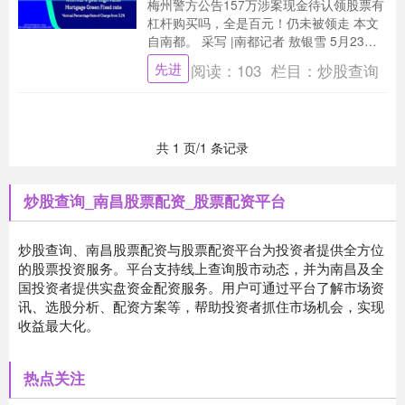
梅州警方公告157万涉案现金待认领股票有
杠杆购买吗，全是百元！仍未被领走 本文
自南都。 采写 |南都记者 敖银雪 5月23
日，南都记者注意到，梅州市公安局梅江
先进
阅读：
103
栏目：
炒股查询
分....
共 1 页/1 条记录
炒股查询_南昌股票配资_股票配资平台
炒股查询、南昌股票配资与股票配资平台为投资者提供全方位
的股票投资服务。平台支持线上查询股市动态，并为南昌及全
国投资者提供实盘资金配资服务。用户可通过平台了解市场资
讯、选股分析、配资方案等，帮助投资者抓住市场机会，实现
收益最大化。
热点关注