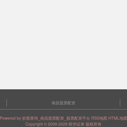
南昌股票配资
Powered by
炒股查询_南昌股票配资_股票配资平台
RSS地图
HTML地
Copyright
© 2009-2029
联华证券
版权所有