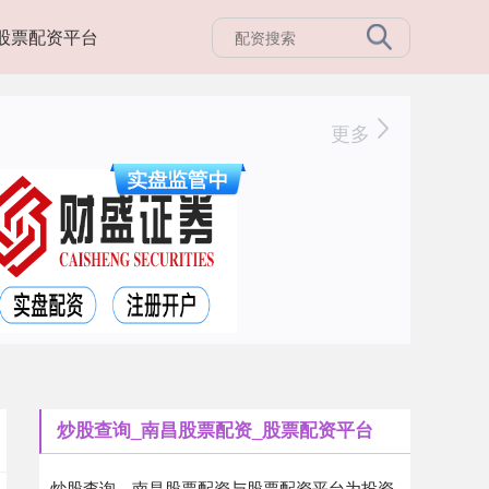
股票配资平台
更多
炒股查询_南昌股票配资_股票配资平台
炒股查询、南昌股票配资与股票配资平台为投资