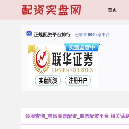
首页
正规配资平台排行
已收录
999
+家平台
炒股查询_南昌股票配资_股票配资平台 相关话