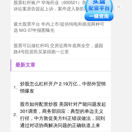
股票杠杆账户 华海药业（600521）美国缬沙坦
诉讼案原告提起上诉，案件进入新阶段
最大股票平台 年内上市/提供纯电和插混两种可
选 MG 07申报图曝光
股票可以做杠杆吗 交房近两年底商全空，盛园
路4号院居民买菜得跑一公里
最新文章
炒股怎么杠杆开户 2.19万亿，中部外贸悄
1、
悄爆发
股市如何配资炒股 美国针对产能问题发起
301调查，商务部回应：典型的单边主义
2、
行径，中方敦促美方纠正错误做法，回到
通过对话协商解决问题的正确轨道上来