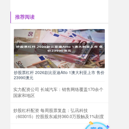
推荐阅读
炒股票杠杆 2026款比亚迪Atto 1澳大利亚上市 售价
23990澳元
实力配资公司 长城汽车：销售网络覆盖170余个
国家和地区
炒股杠杆配资 每周股票复盘：弘讯科技
（603015）控股股东减持360.0万股触及1%刻度