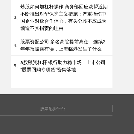
炒股如何加杠杆操作 商务部回应欧盟近期
不断推出对华保护主义措施：严重挫伤中
3、
国企业对欧合作信心，有关分歧不应成为
编造不实指责的理由
股票资配公司 多名高管提前离任，连续3
4、
年年报披露有误，上海临港发生了什么
a股融资杠杆 银行助力稳市场！上市公司
5、
“股票回购专项贷”密集落地
股票配资平台
图