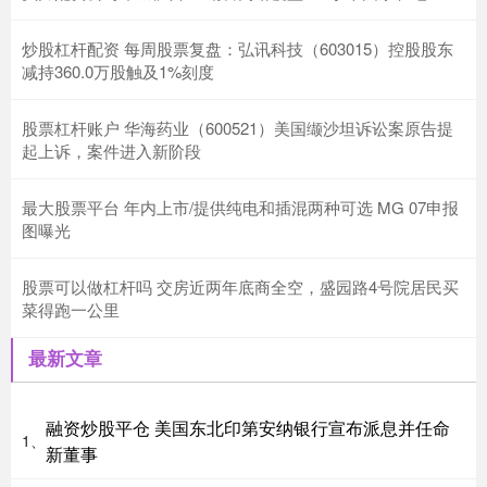
炒股杠杆配资 每周股票复盘：弘讯科技（603015）控股股东
减持360.0万股触及1%刻度
股票杠杆账户 华海药业（600521）美国缬沙坦诉讼案原告提
起上诉，案件进入新阶段
最大股票平台 年内上市/提供纯电和插混两种可选 MG 07申报
图曝光
股票可以做杠杆吗 交房近两年底商全空，盛园路4号院居民买
菜得跑一公里
最新文章
融资炒股平仓 美国东北印第安纳银行宣布派息并任命
1、
新董事