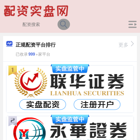
正规配资平台排行
更多
已收录
999
+家平台