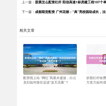
上一篇：
股票怎么配资杠杆 阳信高速1标房建工程107个
下一篇：
成都期货配资 广州花都：“典”亮校园助成长，
相关文章
配资线上站 “网红”凤凰木盛放，白云
炒股杠杆收费
龙归如何接住这波“泼天流量”？
方发力如何