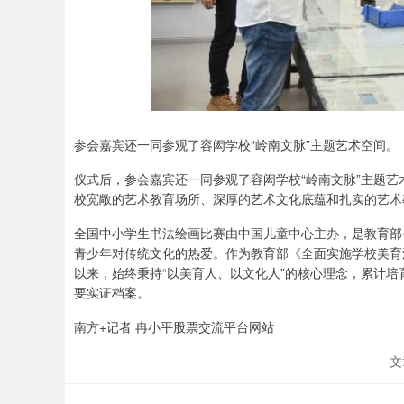
参会嘉宾还一同参观了容闳学校“岭南文脉”主题艺术空间。
仪式后，参会嘉宾还一同参观了容闳学校“岭南文脉”主题
校宽敞的艺术教育场所、深厚的艺术文化底蕴和扎实的艺术
全国中小学生书法绘画比赛由中国儿童中心主办，是教育部公布
青少年对传统文化的热爱。作为教育部《全面实施学校美育
以来，始终秉持“以美育人、以文化人”的核心理念，累计培
要实证档案。
南方+记者 冉小平股票交流平台网站
文