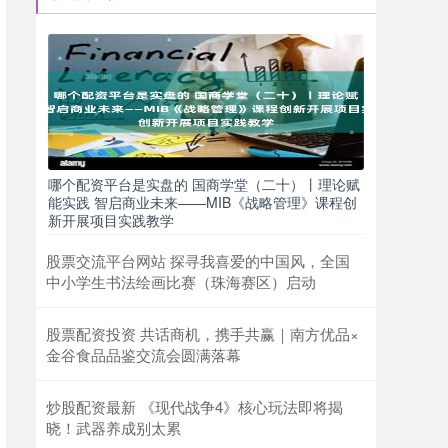
哪个配资平台是实盘的 国商学堂（二十）丨理论赋
能实践 智启商业未来——MIB《战略管理》课程创
新开展项目实践教学
股票交流平台网站 探寻我喜爱的中国风，全国
中小学生书法绘画比赛（珠海赛区）启动
股票配资投资 共话商机，携手共赢｜南方优品×
金谷食品品鉴交流会圆满落幕
炒股配资最新 《现代战争4》核心玩法即将揭
晓！武器养成别太累