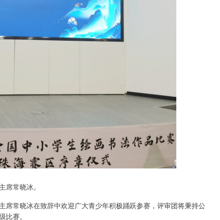
主席常晓冰。
主席常晓冰在致辞中欢迎广大青少年积极踊跃参赛，评审团将秉持公
级比赛。