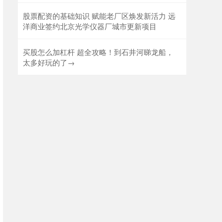
股票配资的基础知识 赋能老厂区焕发新活力 远
洋商业签约北京光学仪器厂城市更新项目
买股怎么加杠杆 超全攻略！到石井河睇龙船，
太多好玩的了→