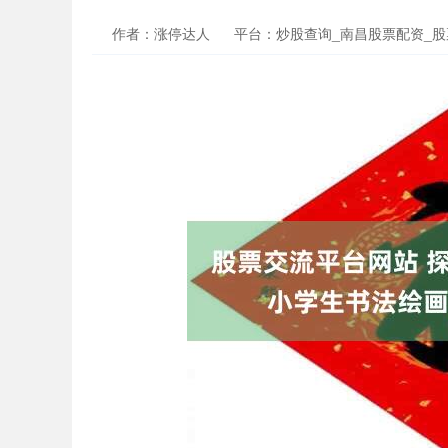
作者：涨停达人
平台：炒股查询_南昌股票配资_