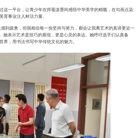
过这一平台，让青少年在挥毫泼墨间感悟中华美学的精髓，在勾画点染
美育事业注入鲜活力量。
改感到疲惫，但我相信每一份坚持与努力，都会让我离艺术的真谛更近一
誓。她表示艺术是技巧的展现，更是心灵的表达。她呼吁选手们认真备
世界，用书法书写中华传统文化的魅力。