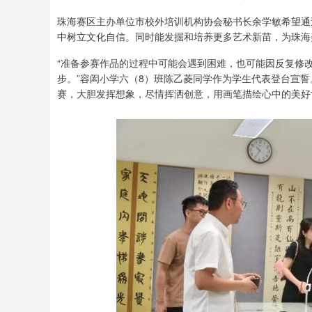
珠海赛区主办单位市校外培训机构协会秘书长余学敏希望通
中树立文化自信。同时能发掘和培养更多艺术新苗，为珠海
“准备参赛作品的过程中可能会遇到困难，也可能因反复修
步。”容闳小学六（8）班陈乙菱同学作为学生代表登台宣
赛，大胆发挥想象，尽情挥洒创意，用画笔描绘心中的美好