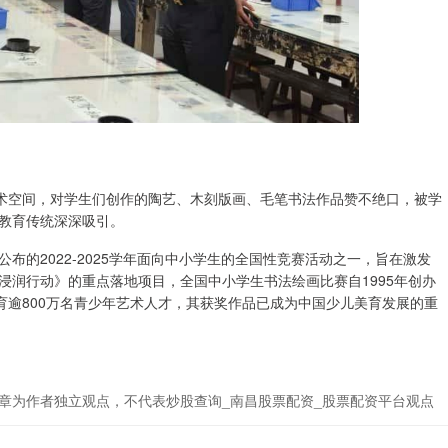
艺术空间，对学生们创作的陶艺、木刻版画、毛笔书法作品赞不绝口，被学
教育传统深深吸引。
的2022-2025学年面向中小学生的全国性竞赛活动之一，旨在激发
浸润行动》的重点落地项目，全国中小学生书法绘画比赛自1995年创办
育逾800万名青少年艺术人才，其获奖作品已成为中国少儿美育发展的重
章为作者独立观点，不代表炒股查询_南昌股票配资_股票配资平台观点