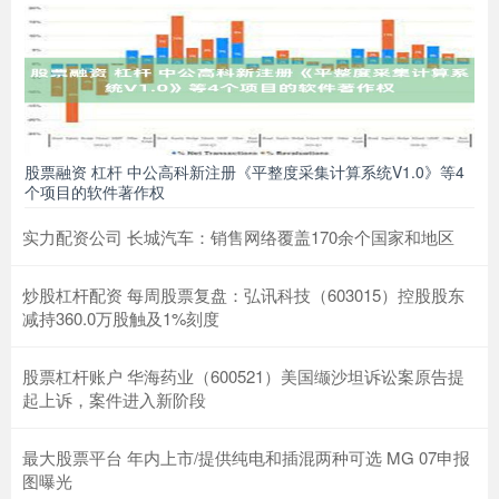
股票融资 杠杆 中公高科新注册《平整度采集计算系统V1.0》等4
个项目的软件著作权
实力配资公司 长城汽车：销售网络覆盖170余个国家和地区
炒股杠杆配资 每周股票复盘：弘讯科技（603015）控股股东
减持360.0万股触及1%刻度
股票杠杆账户 华海药业（600521）美国缬沙坦诉讼案原告提
起上诉，案件进入新阶段
最大股票平台 年内上市/提供纯电和插混两种可选 MG 07申报
图曝光