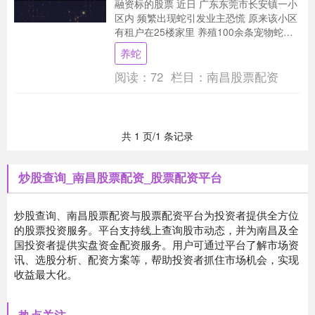
融资标的股票 近日 广东东莞市长安镇一小
区内 频繁出现蛇引发业主恐慌 原来该小区
有租户在25楼家里 养殖100余条宠物蛇
（玉米蛇） 经小区住户向有关部门反映情
养蛇
况....
阅读：
72
栏目：
南昌股票配资
共 1 页/1 条记录
炒股查询_南昌股票配资_股票配资平台
炒股查询、南昌股票配资与股票配资平台为投资者提供全方位
的股票投资服务。平台支持线上查询股市动态，并为南昌及全
国投资者提供实盘资金配资服务。用户可通过平台了解市场资
讯、选股分析、配资方案等，帮助投资者抓住市场机会，实现
收益最大化。