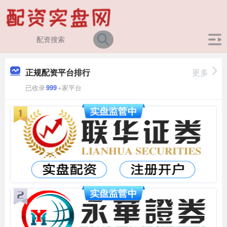
正规配资平台排行
更多
已收录
999
+家平台