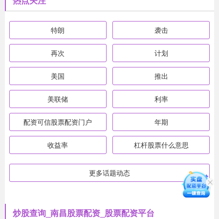
热点关注
特朗
袭击
再次
计划
美国
推出
美联储
利率
配资可信股票配资门户
年期
收益率
杠杆股票什么意思
更多话题动态
炒股查询_南昌股票配资_股票配资平台